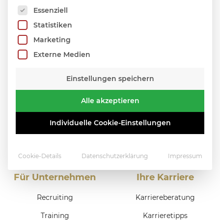
Es folgt eine Liste der Service-Gruppen, für die 
Essenziell
Statistiken
Marketing
Externe Medien
Einstellungen speichern
Alle akzeptieren
Individuelle Cookie-Einstellungen
Cookie-Details
Datenschutzerklärung
Impressum
Für Unternehmen
Ihre Karriere
Recruiting
Karriereberatung
Training
Karrieretipps