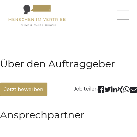
← zurück zur Homepage
← zurück zur Jobseite
Über den Auftraggeber
Job teilen
Jetzt bewerben
Ansprechpartner