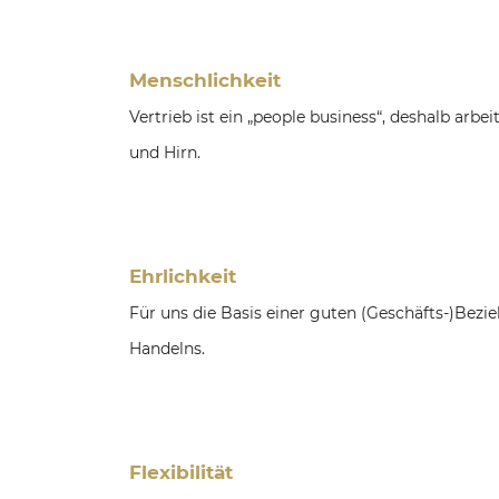
Menschlichkeit
Vertrieb ist ein „people business“, deshalb arbe
und Hirn.
Ehrlichkeit
Für uns die Basis einer guten (Geschäfts-)Bez
Handelns.
Flexibilität