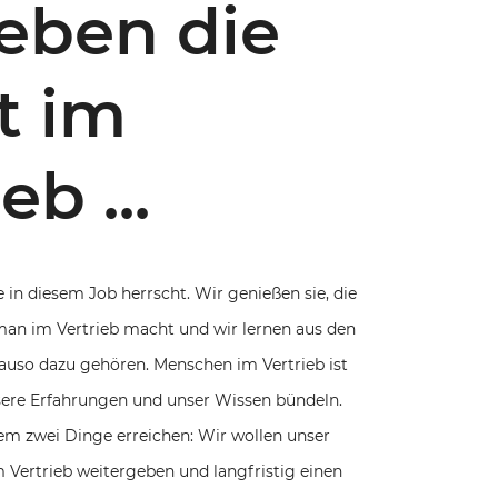
ieben die
t im
eb ...
ie in diesem Job herrscht. Wir genießen sie, die
 man im Vertrieb macht und wir lernen aus den
nauso dazu gehören. Menschen im Vertrieb ist
sere Erfahrungen und unser Wissen bündeln.
lem zwei Dinge erreichen: Wir wollen unser
m Vertrieb weitergeben und langfristig einen