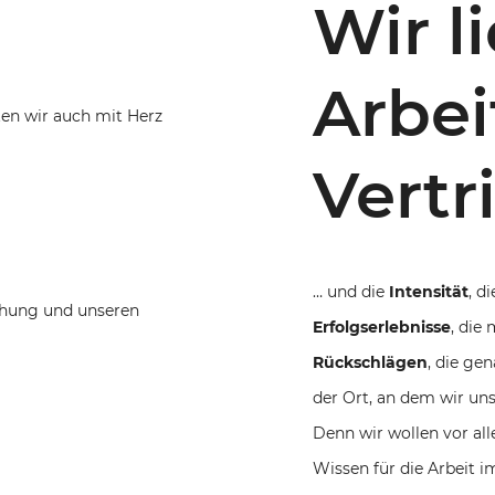
Wir l
Arbei
iten wir auch mit Herz
Vertri
… und die
Intensität
, d
iehung und unseren
Erfolgserlebnisse
, die
Rückschlägen
, die ge
der Ort, an dem wir un
Denn wir wollen vor al
Wissen für die Arbeit i