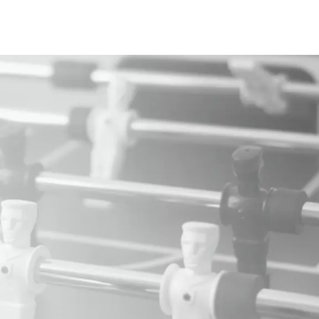
Über uns
Jobs im Vertrieb
Blog & News
Kontakt