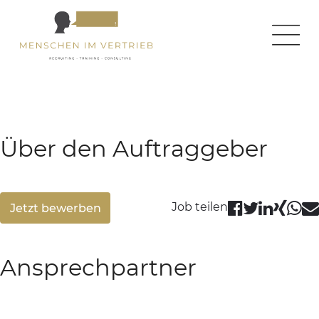
← zurück zur Homepage
← zurück zur Jobseite
Über den Auftraggeber
Job teilen
Jetzt bewerben
Ansprechpartner