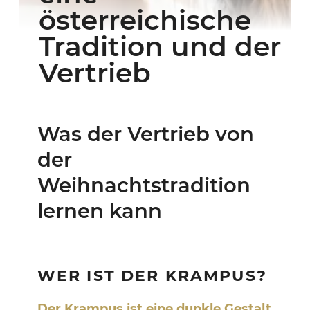
österreichische
Tradition und der
Vertrieb
Was der Vertrieb von
der
Weihnachtstradition
lernen kann
WER IST DER KRAMPUS?
Der Krampus ist eine dunkle Gestalt