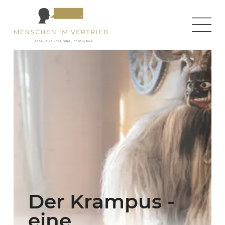
Der Krampus -
eine