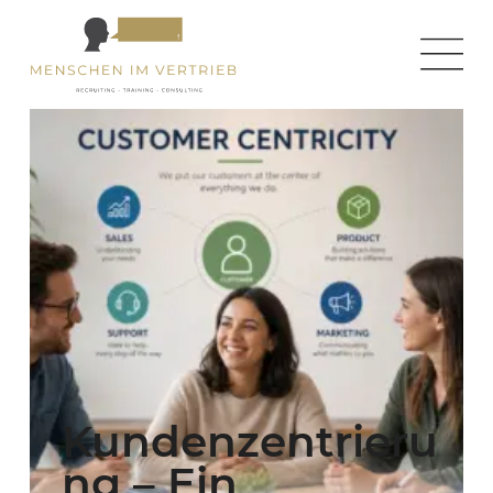
Kundenzentrieru
ng – Ein