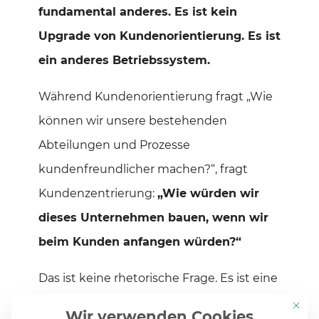
fundamental anderes. Es ist kein
Upgrade von Kundenorientierung. Es ist
ein anderes Betriebssystem.
Während Kundenorientierung fragt „Wie
können wir unsere bestehenden
Abteilungen und Prozesse
kundenfreundlicher machen?“, fragt
Kundenzentrierung:
„Wie würden wir
dieses Unternehmen bauen, wenn wir
beim Kunden anfangen würden?“
Das ist keine rhetorische Frage. Es ist eine
strategische Weichenstellung, die alles
Mit di
Wir verwenden Cookies