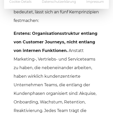
Cookie-Details
Datenschutzerklärung
Impressum
Was Kundenzentrierung konkret
bedeutet, lässt sich an fünf Kernprinzipien
festmachen:
Erstens: Organisationsstruktur entlang
von Customer Journeys, nicht entlang
von internen Funktionen.
Anstatt
Marketing-, Vertriebs- und Serviceteams
zu haben, die nebeneinander arbeiten,
haben wirklich kundenzentrierte
Unternehmen Teams, die entlang der
Kundenphasen organisiert sind: Akquise,
Onboarding, Wachstum, Retention,
Reaktivierung. Jedes Team trägt die