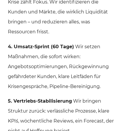
Krise zählt Fokus. Wir identifizieren die
Kunden und Märkte, die wirklich Liquidität
bringen – und reduzieren alles, was
Ressourcen frisst.
4. Umsatz‑Sprint (60 Tage)
Wir setzen
Maßnahmen, die sofort wirken:
Angebotsoptimierungen, Rückgewinnung
gefährdeter Kunden, klare Leitfäden für
Krisengespräche, Pipeline‑Bereinigung.
5. Vertriebs‑Stabilisierung
Wir bringen
Struktur zurück: verlässliche Prozesse, klare
KPI´s, wöchentliche Reviews, ein Forecast, der
nicht auf Hoffnung basiert.