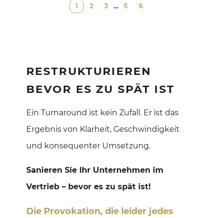
1
2
3
…
5
6
RESTRUKTURIEREN
BEVOR ES ZU SPÄT IST
Ein Turnaround ist kein Zufall. Er ist das
Ergebnis von Klarheit, Geschwindigkeit
und konsequenter Umsetzung.
Sanieren Sie Ihr Unternehmen im
Vertrieb – bevor es zu spät ist!
Die Provokation, die leider jedes