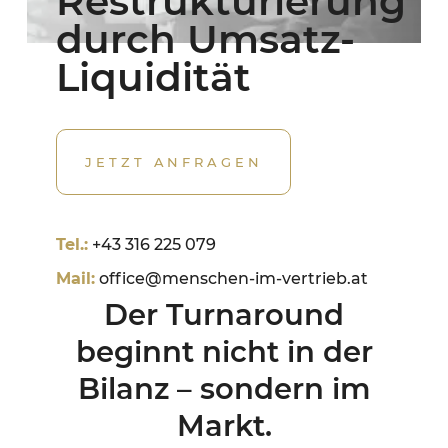
Restrukturierung
durch Umsatz-
Liquidität
JETZT ANFRAGEN
Tel.:
+43 316 225 079
Mail:
office@menschen-im-vertrieb.at
Der Turnaround
beginnt nicht in der
Bilanz – sondern im
Markt.