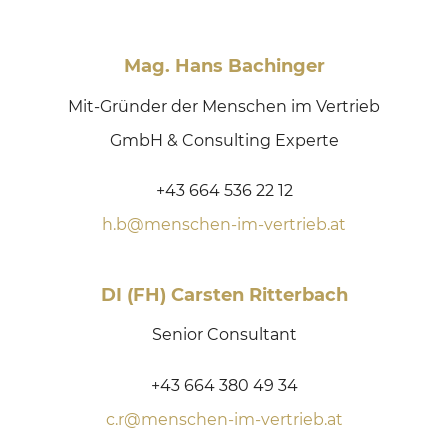
Mag. Hans Bachinger
Mit-Gründer der Menschen im Vertrieb
GmbH & Consulting Experte
+43 664 536 22 12
h.b@menschen-im-vertrieb.at
DI (FH) Carsten Ritterbach
Senior Consultant
+43 664 380 49 34
c.r@menschen-im-vertrieb.at