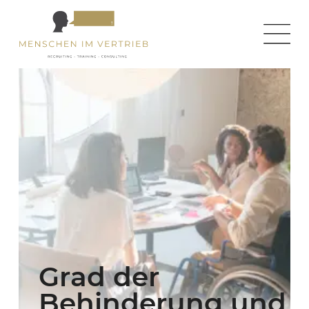
Grad der
Behinderung und