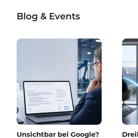
Blog & Events
Unsichtbar bei Google?
Drei