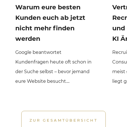
Warum eure besten
Vert
Kunden euch ab jetzt
Recr
nicht mehr finden
und 
werden
KI Ä
Google beantwortet
Recrui
Kundenfragen heute oft schon in
Consul
der Suche selbst – bevor jemand
meist 
eure Website besucht....
liegt g
ZUR GESAMTÜBERSICHT