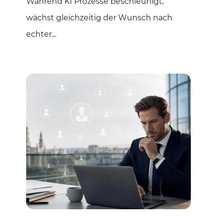
Während KI Prozesse beschleunigt,
wächst gleichzeitig der Wunsch nach
echter...