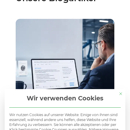
Mit di
Wir verwenden Cookies
Unsichtbar bei Google?
Wir nutzen Cookies auf unserer Website. Einige von ihnen sind
Warum eure besten Kunden
essenziell, während andere uns helfen, diese Website und Ihre
Erfahrung zu verbessern. Sie können alle akzeptieren oder per
Klick bestimmte Cookie Gruppen auswählen. Nähere Hinweise