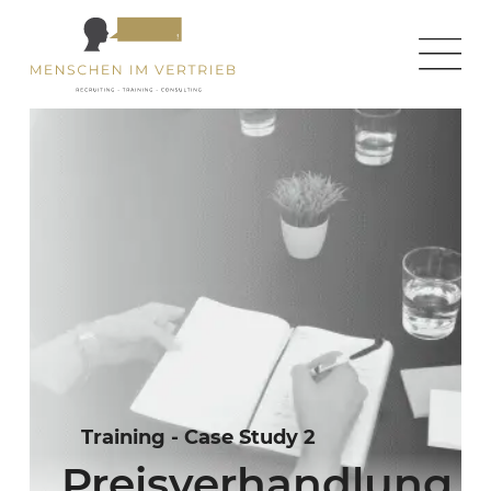
Training - Case Study 2
Preisverhandlung