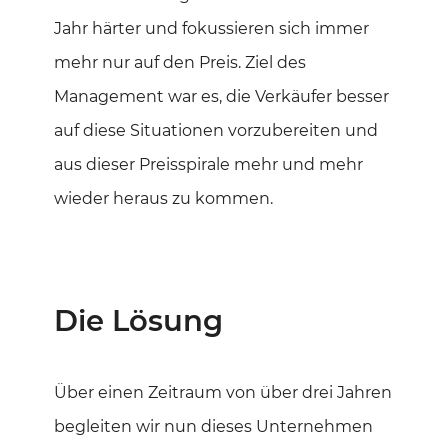
Jahr härter und fokussieren sich immer
mehr nur auf den Preis. Ziel des
Management war es, die Verkäufer besser
auf diese Situationen vorzubereiten und
aus dieser Preisspirale mehr und mehr
wieder heraus zu kommen.
Die Lösung
Über einen Zeitraum von über drei Jahren
begleiten wir nun dieses Unternehmen